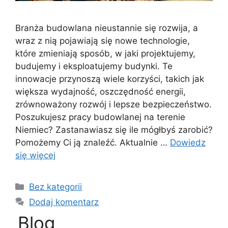
Branża budowlana nieustannie się rozwija, a
wraz z nią pojawiają się nowe technologie,
które zmieniają sposób, w jaki projektujemy,
budujemy i eksploatujemy budynki. Te
innowacje przynoszą wiele korzyści, takich jak
większa wydajność, oszczędność energii,
zrównoważony rozwój i lepsze bezpieczeństwo.
Poszukujesz pracy budowlanej na terenie
Niemiec? Zastanawiasz się ile mógłbyś zarobić?
Pomożemy Ci ją znaleźć. Aktualnie …
Dowiedz
się więcej
Kategorie
Bez kategorii
Dodaj komentarz
Blog