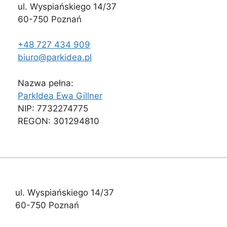
ul. Wyspiańskiego 14/37
60-750 Poznań
+48 727 434 909
biuro@parkidea.pl
Nazwa pełna:
ParkIdea Ewa Gillner
NIP: 7732274775
REGON: 301294810
ul. Wyspiańskiego 14/37
60-750 Poznań