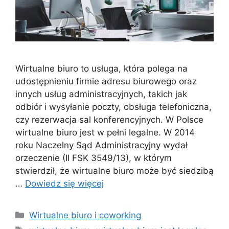
Wirtualne biuro to usługa, która polega na
udostępnieniu firmie adresu biurowego oraz
innych usług administracyjnych, takich jak
odbiór i wysyłanie poczty, obsługa telefoniczna,
czy rezerwacja sal konferencyjnych. W Polsce
wirtualne biuro jest w pełni legalne. W 2014
roku Naczelny Sąd Administracyjny wydał
orzeczenie (II FSK 3549/13), w którym
stwierdził, że wirtualne biuro może być siedzibą
…
Dowiedz się więcej
Kategorie
Wirtualne biuro i coworking
Tagi