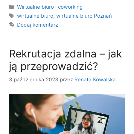
Kategorie
Wirtualne biuro i coworking
Tagi
wirtualne biuro
,
wirtualne biuro Poznań
Dodaj komentarz
Rekrutacja zdalna – jak
ją przeprowadzić?
3 października 2023
przez
Renata Kowalska