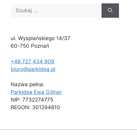
Szukaj:
ul. Wyspiańskiego 14/37
60-750 Poznań
+48 727 434 909
biuro@parkidea.pl
Nazwa pełna:
ParkIdea Ewa Gillner
NIP: 7732274775
REGON: 301294810