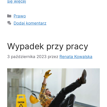
się więcej
Kategorie
Prawo
Dodaj komentarz
Wypadek przy pracy
3 października 2023
przez
Renata Kowalska