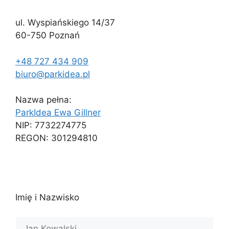
ul. Wyspiańskiego 14/37
60-750 Poznań
+48 727 434 909
biuro@parkidea.pl
Nazwa pełna:
ParkIdea Ewa Gillner
NIP: 7732274775
REGON: 301294810
Imię i Nazwisko