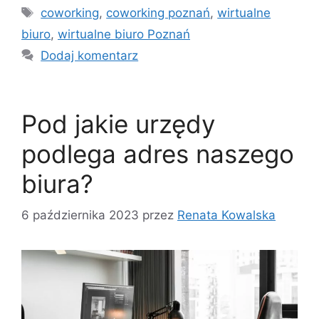
Tagi
coworking
,
coworking poznań
,
wirtualne
biuro
,
wirtualne biuro Poznań
Dodaj komentarz
Pod jakie urzędy
podlega adres naszego
biura?
6 października 2023
przez
Renata Kowalska