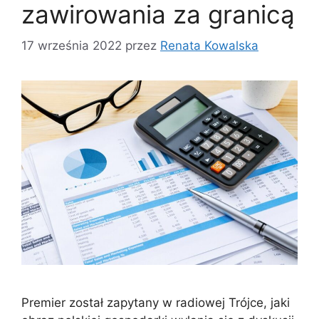
zawirowania za granicą
17 września 2022
przez
Renata Kowalska
Premier został zapytany w radiowej Trójce, jaki