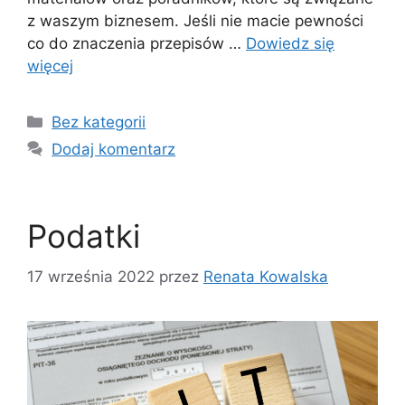
z waszym biznesem. Jeśli nie macie pewności
co do znaczenia przepisów …
Dowiedz się
więcej
Kategorie
Bez kategorii
Dodaj komentarz
Podatki
17 września 2022
przez
Renata Kowalska