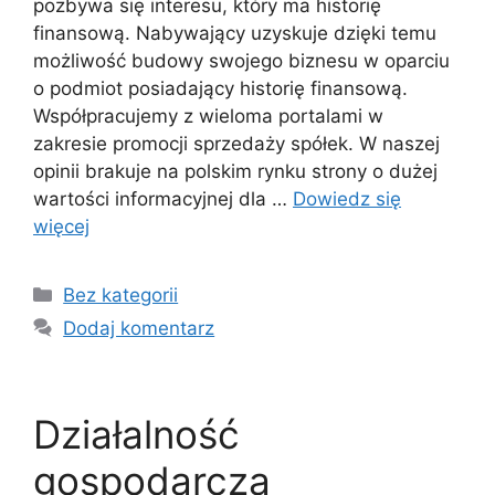
pozbywa się interesu, który ma historię
finansową. Nabywający uzyskuje dzięki temu
możliwość budowy swojego biznesu w oparciu
o podmiot posiadający historię finansową.
Współpracujemy z wieloma portalami w
zakresie promocji sprzedaży spółek. W naszej
opinii brakuje na polskim rynku strony o dużej
wartości informacyjnej dla …
Dowiedz się
więcej
Kategorie
Bez kategorii
Dodaj komentarz
Działalność
gospodarcza