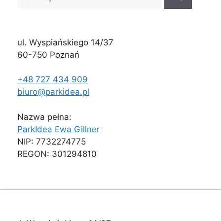
ul. Wyspiańskiego 14/37
60-750 Poznań
+48 727 434 909
biuro@parkidea.pl
Nazwa pełna:
ParkIdea Ewa Gillner
NIP: 7732274775
REGON: 301294810