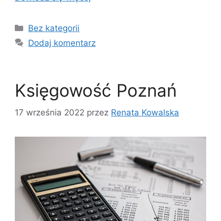
Kategorie
Bez kategorii
Dodaj komentarz
Księgowość Poznań
17 września 2022
przez
Renata Kowalska