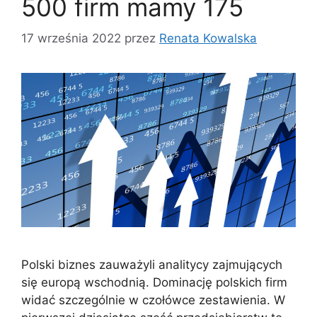
500 firm mamy 175
17 września 2022
przez
Renata Kowalska
Polski biznes zauważyli analitycy zajmujących
się europą wschodnią. Dominację polskich firm
widać szczególnie w czołówce zestawienia. W