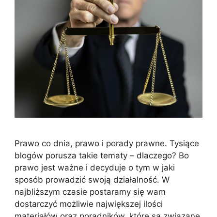
Prawo co dnia, prawo i porady prawne. Tysiące
blogów porusza takie tematy – dlaczego? Bo
prawo jest ważne i decyduje o tym w jaki
sposób prowadzić swoją działalność. W
najbliższym czasie postaramy się wam
dostarczyć możliwie największej ilości
materiałów oraz poradników, które są związane