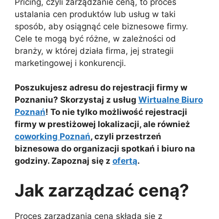
Pricing, czyli zarządzanie ceną, to proces
ustalania cen produktów lub usług w taki
sposób, aby osiągnąć cele biznesowe firmy.
Cele te mogą być różne, w zależności od
branży, w której działa firma, jej strategii
marketingowej i konkurencji.
Poszukujesz adresu do rejestracji firmy w
Poznaniu? Skorzystaj z usług
Wirtualne Biuro
Poznań
! To nie tylko możliwość rejestracji
firmy w prestiżowej lokalizacji, ale również
coworking Poznań
, czyli przestrzeń
biznesowa do organizacji spotkań i biuro na
godziny. Zapoznaj się z
ofertą
.
Jak zarządzać ceną?
Proces zarządzania ceną składa się z