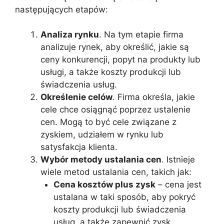
następujących etapów:
Analiza rynku
. Na tym etapie firma
analizuje rynek, aby określić, jakie są
ceny konkurencji, popyt na produkty lub
usługi, a także koszty produkcji lub
świadczenia usług.
Określenie celów
. Firma określa, jakie
cele chce osiągnąć poprzez ustalenie
cen. Mogą to być cele związane z
zyskiem, udziałem w rynku lub
satysfakcja klienta.
Wybór metody ustalania cen
. Istnieje
wiele metod ustalania cen, takich jak:
Cena kosztów plus zysk
– cena jest
ustalana w taki sposób, aby pokryć
koszty produkcji lub świadczenia
usług, a także zapewnić zysk.