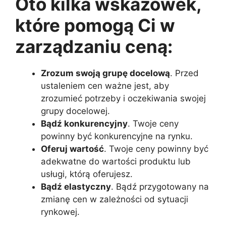
Oto kilka wskazówek,
które pomogą Ci w
zarządzaniu ceną:
Zrozum swoją grupę docelową
. Przed
ustaleniem cen ważne jest, aby
zrozumieć potrzeby i oczekiwania swojej
grupy docelowej.
Bądź konkurencyjny
. Twoje ceny
powinny być konkurencyjne na rynku.
Oferuj wartość
. Twoje ceny powinny być
adekwatne do wartości produktu lub
usługi, którą oferujesz.
Bądź elastyczny
. Bądź przygotowany na
zmianę cen w zależności od sytuacji
rynkowej.