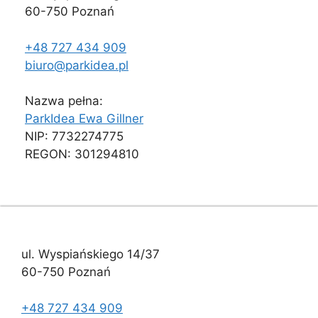
60-750 Poznań
+48 727 434 909
biuro@parkidea.pl
Nazwa pełna:
ParkIdea Ewa Gillner
NIP: 7732274775
REGON: 301294810
ul. Wyspiańskiego 14/37
60-750 Poznań
+48 727 434 909