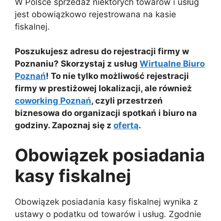
W Polsce sprzedaż niektórych towarów i usług
jest obowiązkowo rejestrowana na kasie
fiskalnej.
Poszukujesz adresu do rejestracji firmy w
Poznaniu? Skorzystaj z usług
Wirtualne Biuro
Poznań
! To nie tylko możliwość rejestracji
firmy w prestiżowej lokalizacji, ale również
coworking Poznań
, czyli przestrzeń
biznesowa do organizacji spotkań i biuro na
godziny. Zapoznaj się z
ofertą
.
Obowiązek posiadania
kasy fiskalnej
Obowiązek posiadania kasy fiskalnej wynika z
ustawy o podatku od towarów i usług. Zgodnie