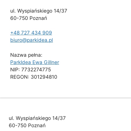
ul. Wyspiańskiego 14/37
60-750 Poznań
+48 727 434 909
biuro@parkidea.pl
Nazwa pełna:
ParkIdea Ewa Gillner
NIP: 7732274775
REGON: 301294810
ul. Wyspiańskiego 14/37
60-750 Poznań