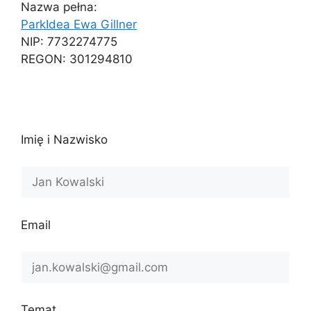
Nazwa pełna:
ParkIdea Ewa Gillner
NIP: 7732274775
REGON: 301294810
Imię i Nazwisko
Email
Temat