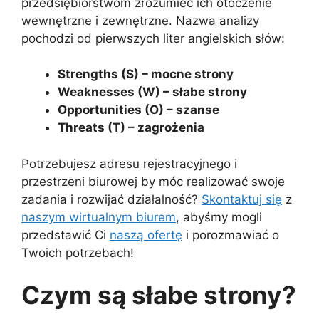
przedsiębiorstwom zrozumieć ich otoczenie
wewnętrzne i zewnętrzne. Nazwa analizy
pochodzi od pierwszych liter angielskich słów:
Strengths (S) – mocne strony
Weaknesses (W) – słabe strony
Opportunities (O) – szanse
Threats (T) – zagrożenia
Potrzebujesz adresu rejestracyjnego i
przestrzeni biurowej by móc realizować swoje
zadania i rozwijać działalność?
Skontaktuj się
z
naszym wirtualnym biurem
, abyśmy mogli
przedstawić Ci
naszą ofertę
i porozmawiać o
Twoich potrzebach!
Czym są słabe strony?