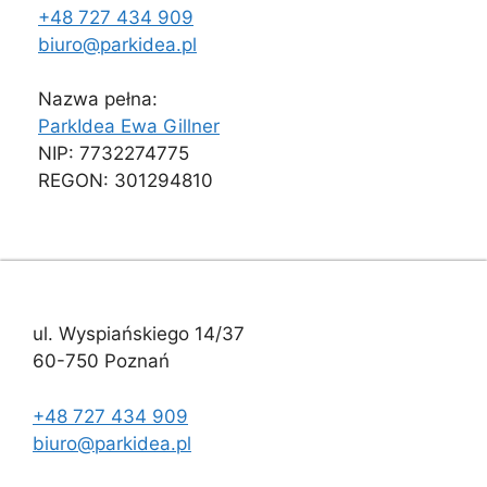
+48 727 434 909
biuro@parkidea.pl
Nazwa pełna:
ParkIdea Ewa Gillner
NIP: 7732274775
REGON: 301294810
ul. Wyspiańskiego 14/37
60-750 Poznań
+48 727 434 909
biuro@parkidea.pl