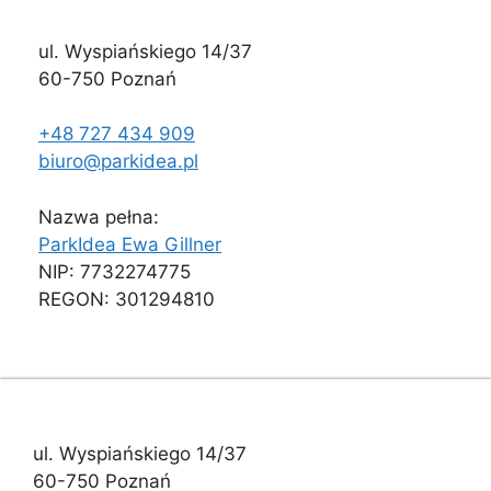
ul. Wyspiańskiego 14/37
60-750 Poznań
+48 727 434 909
biuro@parkidea.pl
Nazwa pełna:
ParkIdea Ewa Gillner
NIP: 7732274775
REGON: 301294810
ul. Wyspiańskiego 14/37
60-750 Poznań