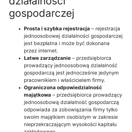
działalności
gospodarczej
Prosta i szybka rejestracja
– rejestracja
jednoosobowej działalności gospodarczej
jest bezpłatna i może być dokonana
przez internet.
Łatwe zarządzanie
– przedsiębiorca
prowadzący jednoosobową działalność
gospodarczą jest jednocześnie jedynym
pracownikiem i właścicielem firmy.
Ograniczona odpowiedzialność
majątkowa
– przedsiębiorca prowadzący
jednoosobową działalność gospodarczą
odpowiada za zobowiązania firmy tylko
swoim majątkiem osobistym w zakresie
nieprzekraczającym wysokości kapitału
zakładowego.