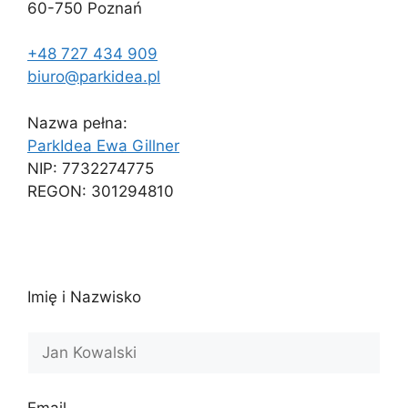
60-750 Poznań
+48 727 434 909
biuro@parkidea.pl
Nazwa pełna:
ParkIdea Ewa Gillner
NIP: 7732274775
REGON: 301294810
Imię i Nazwisko