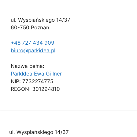
ul. Wyspiańskiego 14/37
60-750 Poznań
+48 727 434 909
biuro@parkidea.pl
Nazwa pełna:
ParkIdea Ewa Gillner
NIP: 7732274775
REGON: 301294810
ul. Wyspiańskiego 14/37