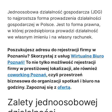
Jednoosobowa działalność gospodarcza (JDG)
to najprostsza forma prowadzenia działalności
gospodarczej w Polsce. Jest to forma prawna,
w której przedsiębiorca prowadzi działalność
we własnym imieniu i na własny rachunek.
Poszukujesz adresu do rejestracji firmy w
Poznaniu? Skorzystaj z usług
Wirtualne Biuro
Poznań!
To nie tylko możliwość rejestracji
firmy w prestiżowej lokalizacji, ale również
coworking Poznań
, czyli przestrzeń
biznesowa do organizacji spotkań i biuro na
godziny. Zapoznaj się z
ofertą
.
Zalety jednoosobowej