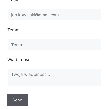
Email
Temat
Wiadomość