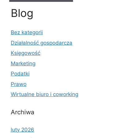
Blog
Bez kategorii
Działalność gospodarcza
Księgowość
Marketing
Podatki
Prawo
Wirtualne biuro i coworking
Archiwa
luty 2026