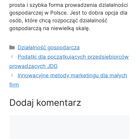
prosta i szybka forma prowadzenia działalności
gospodarczej w Polsce. Jest to dobra opcja dla
osób, które chcą rozpocząć działalność
gospodarczą na niewielką skalę.
Kategorie
Działalność gospodarcza
Podatki dla początkujących przedsiębiorców
prowadzących JDG
Innowacyjne metody marketingu dla małych
firm
Dodaj komentarz
Komentarz