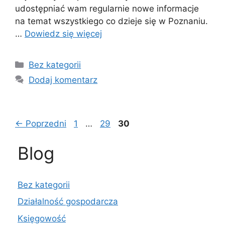
udostępniać wam regularnie nowe informacje
na temat wszystkiego co dzieje się w Poznaniu.
…
Dowiedz się więcej
Kategorie
Bez kategorii
Dodaj komentarz
Page
Page
Page
←
Poprzedni
1
…
29
30
Blog
Bez kategorii
Działalność gospodarcza
Księgowość