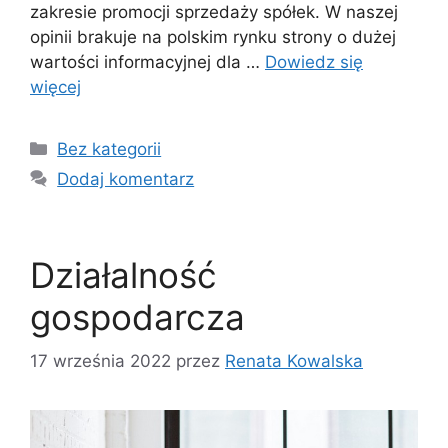
zakresie promocji sprzedaży spółek. W naszej
opinii brakuje na polskim rynku strony o dużej
wartości informacyjnej dla …
Dowiedz się
więcej
Kategorie
Bez kategorii
Dodaj komentarz
Działalność
gospodarcza
17 września 2022
przez
Renata Kowalska