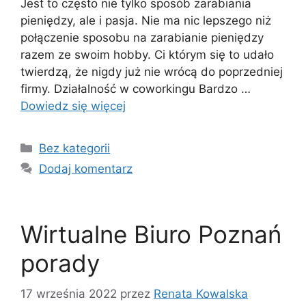
Jest to często nie tylko sposób zarabiania
pieniędzy, ale i pasja. Nie ma nic lepszego niż
połączenie sposobu na zarabianie pieniędzy
razem ze swoim hobby. Ci którym się to udało
twierdzą, że nigdy już nie wrócą do poprzedniej
firmy. Działalność w coworkingu Bardzo …
Dowiedz się więcej
Kategorie
Bez kategorii
Dodaj komentarz
Wirtualne Biuro Poznań
porady
17 września 2022
przez
Renata Kowalska