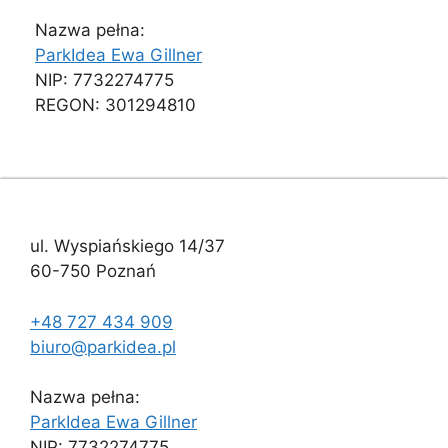
Nazwa pełna:
ParkIdea Ewa Gillner
NIP: 7732274775
REGON: 301294810
ul. Wyspiańskiego 14/37
60-750 Poznań
+48 727 434 909
biuro@parkidea.pl
Nazwa pełna:
ParkIdea Ewa Gillner
NIP: 7732274775