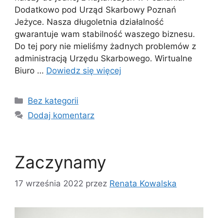
Dodatkowo pod Urząd Skarbowy Poznań
Jeżyce. Nasza długoletnia działalność
gwarantuje wam stabilność waszego biznesu.
Do tej pory nie mieliśmy żadnych problemów z
administracją Urzędu Skarbowego. Wirtualne
Biuro …
Dowiedz się więcej
Kategorie
Bez kategorii
Dodaj komentarz
Zaczynamy
17 września 2022
przez
Renata Kowalska