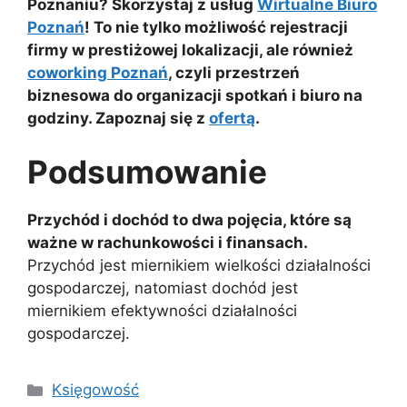
Poznaniu? Skorzystaj z usług
Wirtualne Biuro
Poznań
! To nie tylko możliwość rejestracji
firmy w prestiżowej lokalizacji, ale również
coworking Poznań
, czyli przestrzeń
biznesowa do organizacji spotkań i biuro na
godziny. Zapoznaj się z
ofertą
.
Podsumowanie
Przychód i dochód to dwa pojęcia, które są
ważne w rachunkowości i finansach.
Przychód jest miernikiem wielkości działalności
gospodarczej, natomiast dochód jest
miernikiem efektywności działalności
gospodarczej.
Kategorie
Księgowość