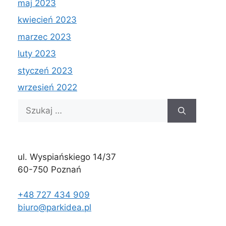
maj 2023
kwiecień 2023
marzec 2023
luty 2023
styczeń 2023
wrzesień 2022
Szukaj:
ul. Wyspiańskiego 14/37
60-750 Poznań
+48 727 434 909
biuro@parkidea.pl