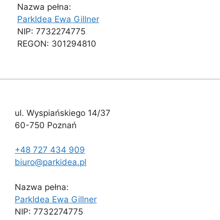
Nazwa pełna:
ParkIdea Ewa Gillner
NIP: 7732274775
REGON: 301294810
ul. Wyspiańskiego 14/37
60-750 Poznań
+48 727 434 909
biuro@parkidea.pl
Nazwa pełna:
ParkIdea Ewa Gillner
NIP: 7732274775