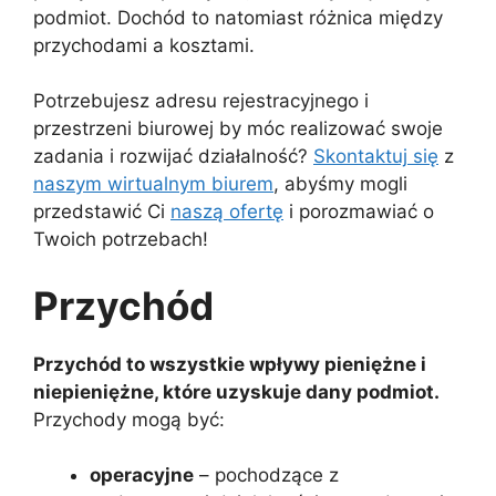
podmiot. Dochód to natomiast różnica między
przychodami a kosztami.
Potrzebujesz adresu rejestracyjnego i
przestrzeni biurowej by móc realizować swoje
zadania i rozwijać działalność?
Skontaktuj się
z
naszym wirtualnym biurem
, abyśmy mogli
przedstawić Ci
naszą ofertę
i porozmawiać o
Twoich potrzebach!
Przychód
Przychód to wszystkie wpływy pieniężne i
niepieniężne, które uzyskuje dany podmiot.
Przychody mogą być:
operacyjne
– pochodzące z