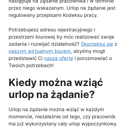
następuje na żądanie pracownika i w terminie
przez niego wskazanym. Urlop na żądanie jest
regulowany przepisami Kodeksu pracy.
Potrzebujesz adresu rejestracyjnego i
przestrzeni biurowej by móc realizować swoje
zadania i rozwijać działalność?
Skontaktuj się
z
naszym wirtualnym biurem
, abyśmy mogli
przedstawić Ci
naszą ofertę
i porozmawiać o
Twoich potrzebach!
Kiedy można wziąć
urlop na żądanie?
Urlop na żądanie można wziąć w każdym
momencie, niezależnie od tego, czy pracownik
ma już wykorzystany cały urlop wypoczynkowy.