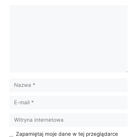
Komentarz
Nazwa
E-
mail
Witryna
internetowa
Zapamiętaj moje dane w tej przeglądarce