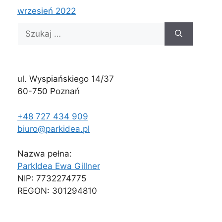
wrzesień 2022
Szukaj:
ul. Wyspiańskiego 14/37
60-750 Poznań
+48 727 434 909
biuro@parkidea.pl
Nazwa pełna:
ParkIdea Ewa Gillner
NIP: 7732274775
REGON: 301294810