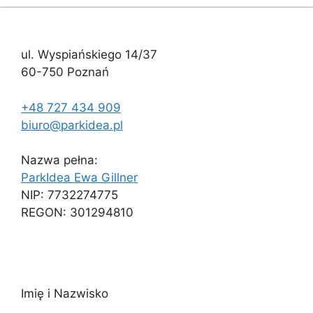
ul. Wyspiańskiego 14/37
60-750 Poznań
+48 727 434 909
biuro@parkidea.pl
Nazwa pełna:
ParkIdea Ewa Gillner
NIP: 7732274775
REGON: 301294810
Imię i Nazwisko