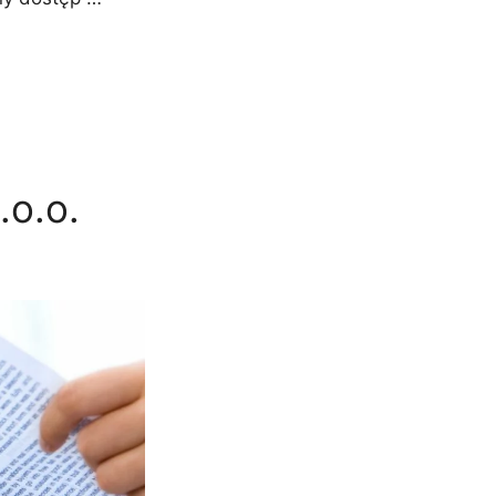
.o.o.