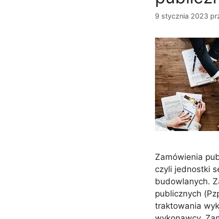
9 stycznia 2023
pr
Zamówienia pub
czyli jednostki 
budowlanych. Z
publicznych (Pz
traktowania wy
wykonawcy. Zam