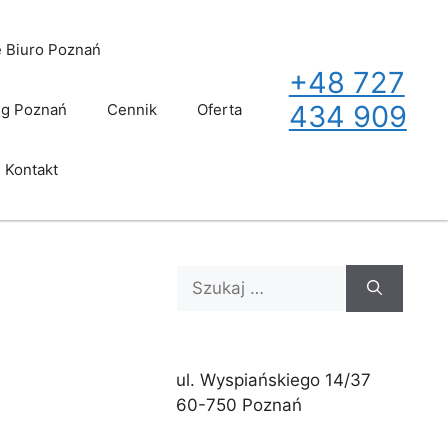
e Biuro Poznań
+48 727
434 909
g Poznań
Cennik
Oferta
Kontakt
Szukaj:
ul. Wyspiańskiego 14/37
60-750 Poznań