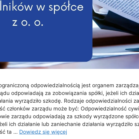
 ograniczoną odpowiedzialnością jest organem zarządza
ądu odpowiadają za zobowiązania spółki, jeżeli ich dzia
ałania wyrządziło szkodę. Rodzaje odpowiedzialności z
ść członków zarządu może być: Odpowiedzialność cywi
wie zarządu odpowiadają za szkody wyrządzone spółce
żeli ich działanie lub zaniechanie działania wyrządziło 
ść ta …
Dowiedz się więcej