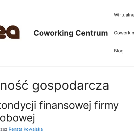
Wirtualn
Coworking Centrum
Coworkin
Blog
lność gospodarcza
ondycji finansowej firmy
sobowej
rzez
Renata Kowalska