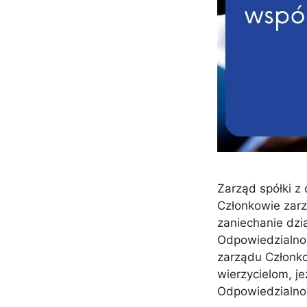
Zarząd spółki z
Członkowie zarz
zaniechanie dzi
Odpowiedzialno
zarządu Członko
wierzycielom, je
Odpowiedzialno