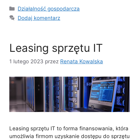
Kategorie
Działalność gospodarcza
Dodaj komentarz
Leasing sprzętu IT
1 lutego 2023
przez
Renata Kowalska
Leasing sprzętu IT to forma finansowania, która
umożliwia firmom uzyskanie dostępu do sprzętu