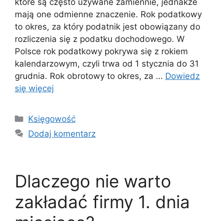
które są często używane zamiennie, jednakże
mają one odmienne znaczenie. Rok podatkowy
to okres, za który podatnik jest obowiązany do
rozliczenia się z podatku dochodowego. W
Polsce rok podatkowy pokrywa się z rokiem
kalendarzowym, czyli trwa od 1 stycznia do 31
grudnia. Rok obrotowy to okres, za …
Dowiedz
się więcej
Kategorie
Księgowość
Dodaj komentarz
Dlaczego nie warto
zakładać firmy 1. dnia