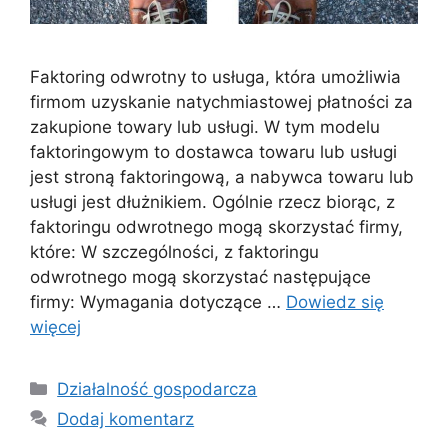
Faktoring odwrotny to usługa, która umożliwia
firmom uzyskanie natychmiastowej płatności za
zakupione towary lub usługi. W tym modelu
faktoringowym to dostawca towaru lub usługi
jest stroną faktoringową, a nabywca towaru lub
usługi jest dłużnikiem. Ogólnie rzecz biorąc, z
faktoringu odwrotnego mogą skorzystać firmy,
które: W szczególności, z faktoringu
odwrotnego mogą skorzystać następujące
firmy: Wymagania dotyczące …
Dowiedz się
więcej
Kategorie
Działalność gospodarcza
Dodaj komentarz