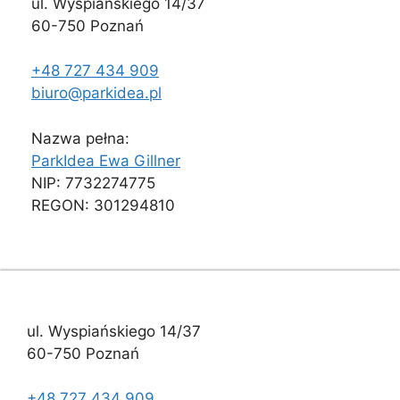
ul. Wyspiańskiego 14/37
60-750 Poznań
+48 727 434 909
biuro@parkidea.pl
Nazwa pełna:
ParkIdea Ewa Gillner
NIP: 7732274775
REGON: 301294810
ul. Wyspiańskiego 14/37
60-750 Poznań
+48 727 434 909