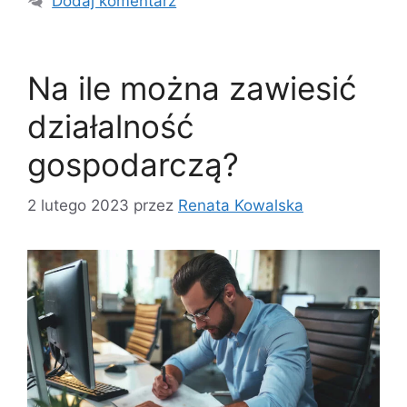
Dodaj komentarz
Na ile można zawiesić
działalność
gospodarczą?
2 lutego 2023
przez
Renata Kowalska