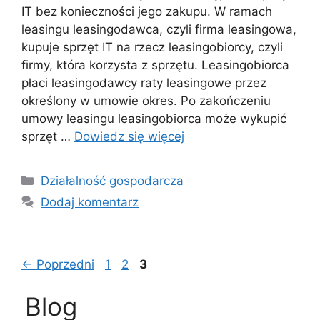
IT bez konieczności jego zakupu. W ramach
leasingu leasingodawca, czyli firma leasingowa,
kupuje sprzęt IT na rzecz leasingobiorcy, czyli
firmy, która korzysta z sprzętu. Leasingobiorca
płaci leasingodawcy raty leasingowe przez
określony w umowie okres. Po zakończeniu
umowy leasingu leasingobiorca może wykupić
sprzęt …
Dowiedz się więcej
Kategorie
Działalność gospodarcza
Dodaj komentarz
Page
Page
Page
←
Poprzedni
1
2
3
Blog