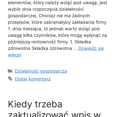
elementów, który należy wziąć pod uwagę, jest
wybór dnia rozpoczęcia działalności
gospodarczej. Chociaż nie ma żadnych
przepisów, które zabraniałyby zakładania firmy
1. dnia miesiąca, to jednak warto wziąć pod
uwagę kilka czynników, które mogą wpłynąć na
późniejszą rentowność firmy. 1. Składka
zdrowotna Składka zdrowotna …
Dowiedz się
więcej
Kategorie
Działalność gospodarcza
Dodaj komentarz
Kiedy trzeba
zaktualizować wpis w